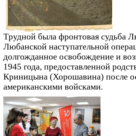
Трудной была фронтовая судьба Л
Любанской наступательной операц
долгожданное освобождение и воз
1945 года, предоставленной родс
Криницына (Хорошавина) после ос
американскими войсками.