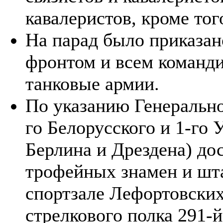
кавалеристов, кроме то
На парад было приказа
фронтом и всем команд
танковые армии.
По указанию Генерально
го Белорусского и 1-го 
Берлина и Дрездена) до
трофейных знамен и шт
спортзале Лефортовских
стрелкового полка 291-