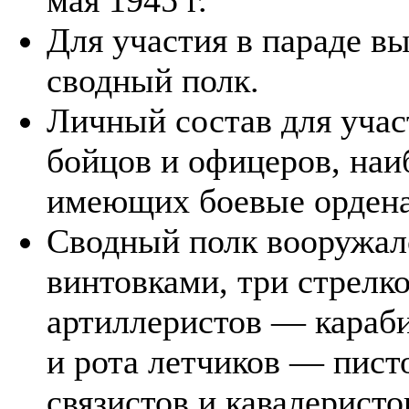
Для участия в параде в
сводный полк.
Личный состав для учас
бойцов и офицеров, наи
имеющих боевые ордена
Сводный полк вооружалс
винтовками, три стрелк
артиллеристов — караби
и рота летчиков — писто
связистов и кавалеристо