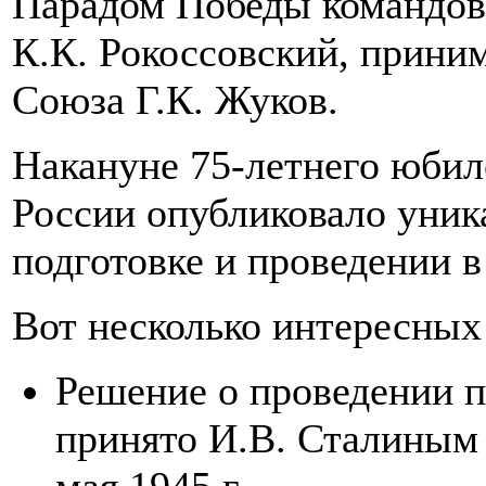
Парадом Победы командов
К.К. Рокоссовский, прини
Союза Г.К. Жуков.
Накануне 75-летнего юби
России опубликовало уник
подготовке и проведении в
Вот несколько интересных
Решение о проведении п
принято И.В. Сталиным
мая 1945 г.