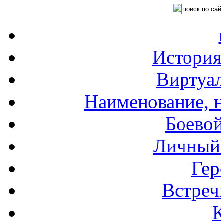
История
Виртуал
Наименование, 
Боевой
Личный 
Гер
Встреч