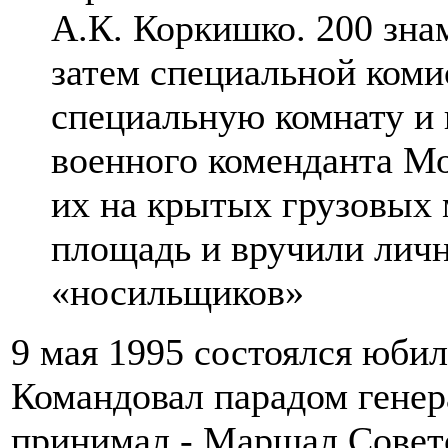
А.К. Коркишко. 200 зна
затем специальной ком
специальную комнату и 
военного коменданта М
их на крытых грузовых
площадь и вручили личн
«носильщиков»
9 мая 1995 состоялся юби
Командовал парадом генер
принимал - Маршал Советс