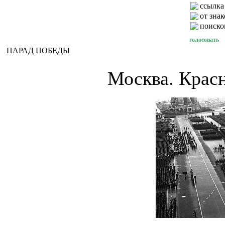
ссылка
от зна
поиско
голосовать
ПАРАД ПОБЕДЫ
Москва. Красн