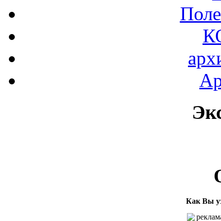
Поле
К
арх
Ар
Эк
Как Вы у
реклама