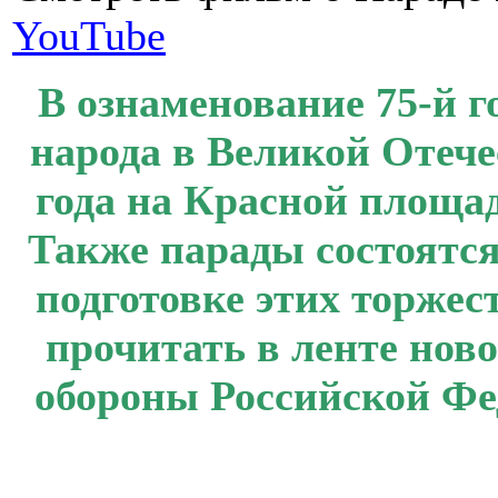
YouTube
В ознаменование 75-й 
народа в Великой Отече
года на Красной площад
Также парады состоятся
подготовке этих торже
прочитать в ленте нов
обороны Российской Ф