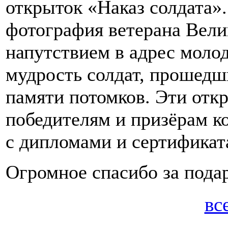
открыток «Наказ солдата»
фотография ветерана Вели
напутствием в адрес моло
мудрость солдат, прошедши
памяти потомков. Эти отк
победителям и призёрам к
с дипломами и сертификат
Огромное спасибо за пода
вс