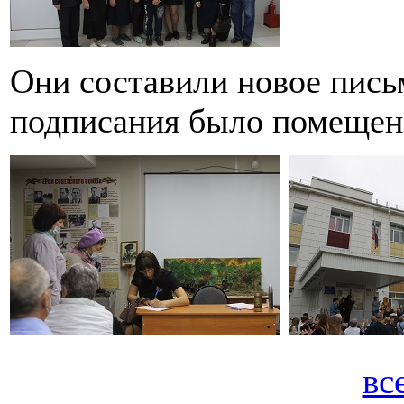
Они составили новое письм
подписания было помещено
вс