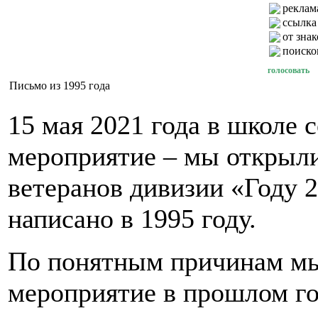
реклама
ссылка
от зна
поиско
голосовать
Письмо из 1995 года
15 мая 2021 года в школе 
мероприятие – мы открыли
ветеранов дивизии «Году 
написано в 1995 году.
По понятным причинам мы 
мероприятие в прошлом го